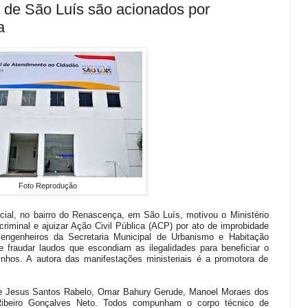
a de São Luís são acionados por
a
Foto Reprodução
cial, no bairro do Renascença, em São Luís, motivou o Ministério
riminal e ajuizar Ação Civil Pública (ACP) por ato de improbidade
s engenheiros da Secretaria Municipal de Urbanismo e Habitação
e fraudar laudos que escondiam as ilegalidades para beneficiar o
zinhos. A autora das manifestações ministeriais é a promotora de
de Jesus Santos Rabelo, Omar Bahury Gerude, Manoel Moraes dos
Ribeiro Gonçalves Neto. Todos compunham o corpo técnico de