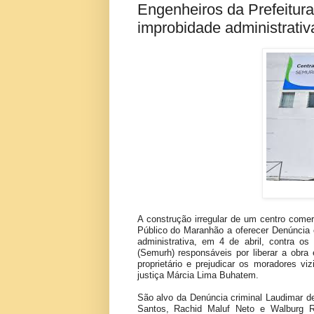
Engenheiros da Prefeitur
improbidade administrativ
A construção irregular de um centro comer
Público do Maranhão a oferecer Denúncia c
administrativa, em 4 de abril, contra o
(Semurh) responsáveis por liberar a obra 
proprietário e prejudicar os moradores vi
justiça Márcia Lima Buhatem.
São alvo da Denúncia criminal Laudimar 
Santos, Rachid Maluf Neto e Walburg 