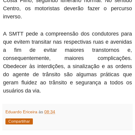
Costa Filho, seguindo itinerário normal. No sentido
Centro, os motoristas deverão fazer o percurso
inverso.
A SMTT pede a compreensão dos condutores para
que evitem transitar nas respectivas ruas e avenidas
a fim de evitar maiores transtornos e,
consequentemente, maiores complicações.
Obedecer às interdições, a sinalização e as ordens
do agente de trânsito são algumas práticas que
geram fluidez ao trânsito e segurança a todos os
usuários da via.
Eduardo Ericeira
às
08:34
Compartilhar