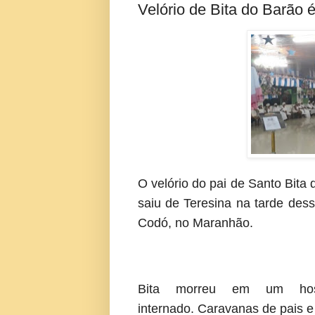
Velório de Bita do Barão
O velório do pai de Santo Bita
saiu de Teresina na tarde dessa
Codó, no Maranhão.
Bita morreu em um hospi
internado. Caravanas de pais e 