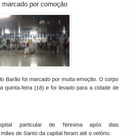
 é marcado por comoção
 do Barão foi marcado por muita emoção. O corpo
 quinta-feira (18) e foi levado para a cidade de
tal particular de Teresina após dias
mães de Santo da capital foram até o velório.