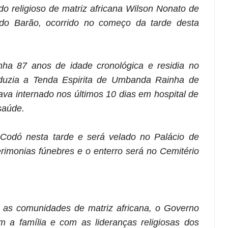
do religioso de matriz africana Wilson Nonato de
do Barão, ocorrido no começo da tarde desta
nha 87 anos de idade cronológica e residia no
duzia a Tenda Espirita de Umbanda Rainha de
ava internado nos últimos 10 dias em hospital de
saúde.
Codó nesta tarde e será velado no Palácio de
erimonias fúnebres e o enterro será no Cemitério
as comunidades de matriz africana, o Governo
 a família e com as lideranças religiosas dos