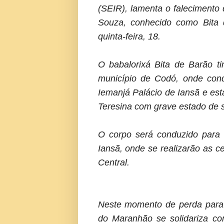
(SEIR), lamenta o falecimento 
Souza, conhecido como Bita 
quinta-feira, 18.
O babalorixá Bita de Barão ti
município de Codó, onde con
Iemanjá Palácio de Iansã e est
Teresina com grave estado de 
O corpo será conduzido para 
Iansã, onde se realizarão as c
Central.
Neste momento de perda para 
do Maranhão se solidariza com