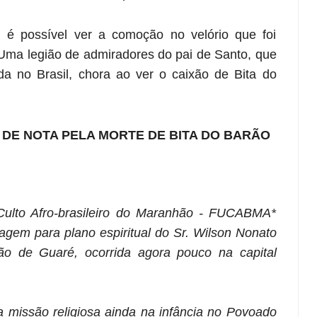
 é possível ver a comoção no velório que foi
 Uma legião de admiradores do pai de Santo, que
 no Brasil, chora ao ver o caixão de Bita do
DE NOTA PELA MORTE DE BITA DO BARÃO
lto Afro-brasileiro do Maranhão - FUCABMA*
gem para plano espiritual do Sr. Wilson Nonato
ão de Guaré, ocorrida agora pouco na capital
da missão religiosa ainda na infância no Povoado