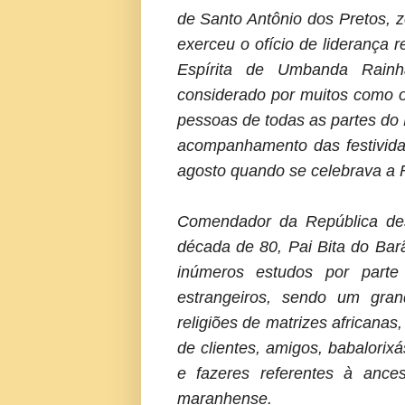
de Santo Antônio dos Pretos, 
exerceu o ofício de liderança 
Espírita de Umbanda Rainh
considerado por muitos como o
pessoas de todas as partes do 
acompanhamento das festividad
agosto quando se celebrava a 
Comendador da República des
década de 80, Pai Bita do Ba
inúmeros estudos por parte 
estrangeiros, sendo um gra
religiões de matrizes africanas
de clientes, amigos, babalorixá
e fazeres referentes à ancest
maranhense.