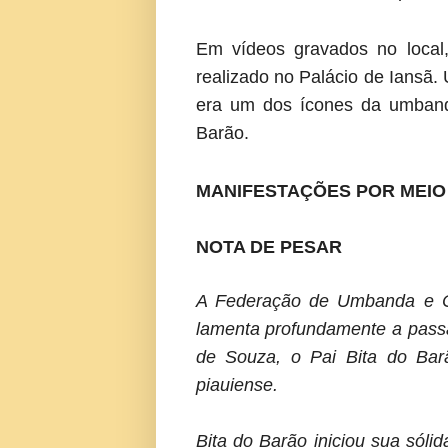
Em vídeos gravados no local,
realizado no Palácio de Iansã.
era um dos ícones da umbanda
Barão.
MANIFESTAÇÕES POR MEIO 
NOTA DE PESAR
A Federação de Umbanda e Cu
lamenta profundamente a passa
de Souza, o Pai Bita do Bar
piauiense.
Bita do Barão iniciou sua sóli