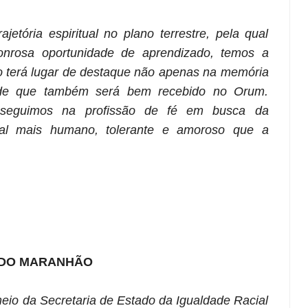
jetória espiritual no plano terrestre, pela qual
onrosa oportunidade de aprendizado, temos a
ão terá lugar de destaque não apenas na memória
e que também será bem recebido no Orum.
, seguimos na profissão de fé em busca da
al mais humano, tolerante e amoroso que a
 DO MARANHÃO
io da Secretaria de Estado da Igualdade Racial