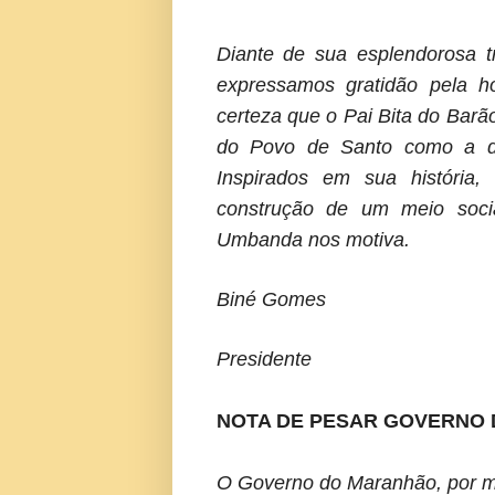
Diante de sua esplendorosa tra
expressamos gratidão pela h
certeza que o Pai Bita do Bar
do Povo de Santo como a d
Inspirados em sua história
construção de um meio soci
Umbanda nos motiva.
Biné Gomes
Presidente
NOTA DE PESAR GOVERNO
O Governo do Maranhão, por me