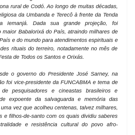
zona rural de Codó. Ao longo de muitas décadas,
religiosa da Umbanda e Terecô à frente da Tenda
a Iemanjá. Dada sua grande projeção, foi
 maior Babalorixá do País, atraindo milhares de
País e do mundo para atendimentos espirituais e
es rituais do terreiro, notadamente no mês de
Festa de Todos os Santos e Orixás.
de o governo do Presidente José Sarney, na
rão foi vice-presidente da FUNCABMA e tema de
de pesquisadores e cineastas brasileiros e
nde expoente da salvaguarda e memória das
, uma vez que acolheu centenas, talvez milhares,
s e filhos-de-santo com os quais dividiu saberes
ralidade e resistência cultural do povo afro-