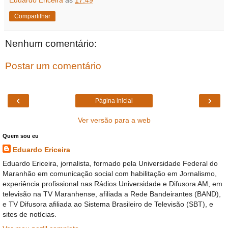
Eduardo Ericeira
às
17:49
Compartilhar
Nenhum comentário:
Postar um comentário
‹
›
Página inicial
Ver versão para a web
Quem sou eu
Eduardo Ericeira
Eduardo Ericeira, jornalista, formado pela Universidade Federal do
Maranhão em comunicação social com habilitação em Jornalismo,
experiência profissional nas Rádios Universidade e Difusora AM, em
televisão na TV Maranhense, afiliada a Rede Bandeirantes (BAND),
e TV Difusora afiliada ao Sistema Brasileiro de Televisão (SBT), e
sites de notícias.