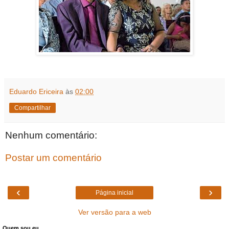
Eduardo Ericeira
às
02:00
Compartilhar
Nenhum comentário:
Postar um comentário
‹
›
Página inicial
Ver versão para a web
Quem sou eu