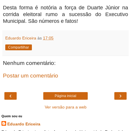
Desta forma é notória a força de Duarte Júnior na
corrida eleitoral rumo a sucessão do Executivo
Municipal. São números e fatos!
Eduardo Ericeira
às
17:05
Compartilhar
Nenhum comentário:
Postar um comentário
‹
›
Página inicial
Ver versão para a web
Quem sou eu
Eduardo Ericeira