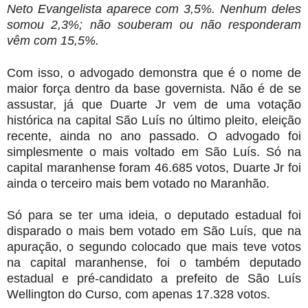
Neto Evangelista aparece com 3,5%. Nenhum deles
somou 2,3%; não souberam ou não responderam
vêm com 15,5%.
Com isso, o advogado demonstra que é o nome de
maior força dentro da base governista. Não é de se
assustar, já que Duarte Jr vem de uma votação
histórica na capital São Luís no último pleito, eleição
recente, ainda no ano passado. O advogado foi
simplesmente o mais voltado em São Luís. Só na
capital maranhense foram 46.685 votos, Duarte Jr foi
ainda o terceiro mais bem votado no Maranhão.
Só para se ter uma ideia, o deputado estadual foi
disparado o mais bem votado em São Luís, que na
apuração, o segundo colocado que mais teve votos
na capital maranhense, foi o também deputado
estadual e pré-candidato a prefeito de São Luís
Wellington do Curso, com apenas
17.328 votos.