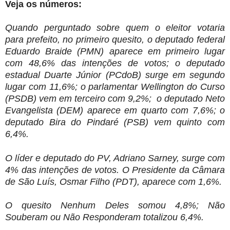
Veja os números:
Quando perguntado sobre quem o eleitor votaria
para prefeito, no primeiro quesito, o deputado federal
Eduardo Braide (PMN) aparece em primeiro lugar
com 48,6% das intenções de votos; o deputado
estadual Duarte Júnior (PCdoB) surge em segundo
lugar com 11,6%; o parlamentar Wellington do Curso
(PSDB) vem em terceiro com 9,2%; o deputado Neto
Evangelista (DEM) aparece em quarto com 7,6%; o
deputado Bira do Pindaré (PSB) vem quinto com
6,4%.
O líder e deputado do PV, Adriano Sarney, surge com
4% das intenções de votos. O Presidente da Câmara
de São Luís, Osmar Filho (PDT), aparece com 1,6%.
O quesito Nenhum Deles somou 4,8%; Não
Souberam ou Não Responderam totalizou 6,4%.