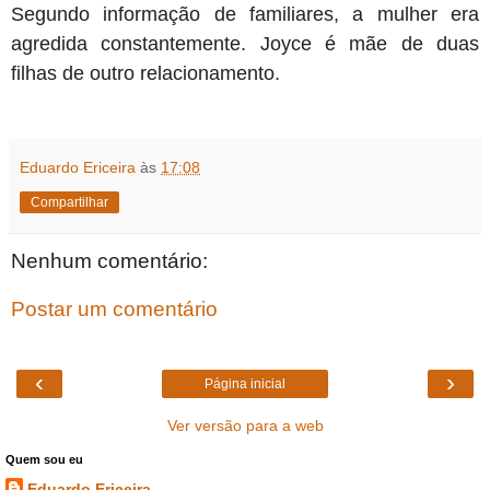
Segundo informação de familiares, a mulher era
agredida constantemente. Joyce é mãe de duas
filhas de outro relacionamento.
Eduardo Ericeira
às
17:08
Compartilhar
Nenhum comentário:
Postar um comentário
‹
›
Página inicial
Ver versão para a web
Quem sou eu
Eduardo Ericeira