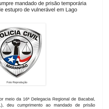
 cumpre mandado de prisão temporária
de estupro de vulnerável em Lago
Foto Reprodução
por meio da 16ª Delegacia Regional de Bacabal,
021), deu cumprimento ao mandado de prisão