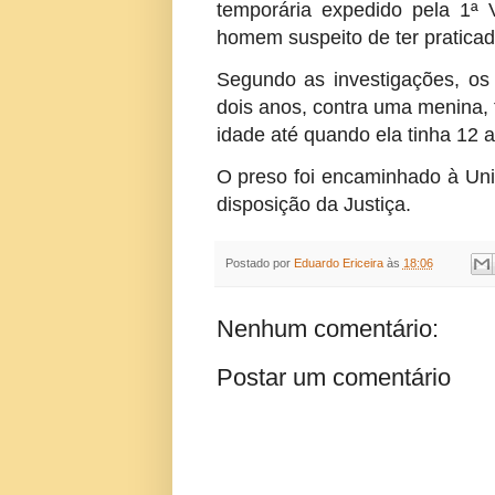
temporária expedido pela 1ª
homem suspeito de ter praticad
Segundo as investigações, os
dois anos, contra uma menina, 
idade até quando ela tinha 12 
O preso foi encaminhado à Uni
disposição da Justiça.
Postado por
Eduardo Ericeira
às
18:06
Nenhum comentário:
Postar um comentário