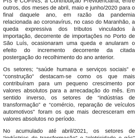
PIS e COFINS, a Contribuição Previdenciária, entre
outros, dos meses de abril, maio e junho/2020 para o
final daquele ano, em razão da pandemia
relacionada ao coronavírus, no caso do Maranhão, a
queda expressiva dos tributos vinculados à
importação, decorrente de importações no Porto de
São Luís, ocasionaram uma queda e anularam o
efeito do incremento decorrente da citada
postergação do recolhimento do ano anterior.
Os setores; “saúde humana e serviços sociais” e
“construção” destacam-se como os que mais
contribuíram para um pequeno crescimento por
valores absolutos para a arrecadação do mês. Em
sentido inverso, os setores de “indústrias de
transformação” e “comércio, reparação de veículos
automotivos” foram os que mais decresceram em
valores absolutos no período.
No acumulado até abril/2021, os setores de
“indústrias de transformação” e “eletricidade e gás”