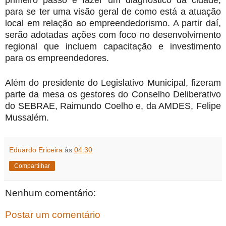
primeiro passo é fazer um diagnóstico da cidade,
para se ter uma visão geral de como está a atuação
local em relação ao empreendedorismo. A partir daí,
serão adotadas ações com foco no desenvolvimento
regional que incluem capacitação e investimento
para os empreendedores.
Além do presidente do Legislativo Municipal, fizeram
parte da mesa os gestores do Conselho Deliberativo
do SEBRAE, Raimundo Coelho e, da AMDES, Felipe
Mussalém.
Eduardo Ericeira
às
04:30
Compartilhar
Nenhum comentário:
Postar um comentário