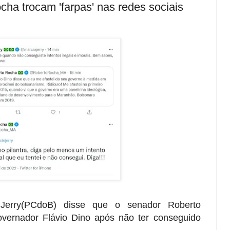
cha trocam 'farpas' nas redes sociais
 Jerry(PCdoB) disse que o senador Roberto
ernador Flávio Dino após não ter conseguido