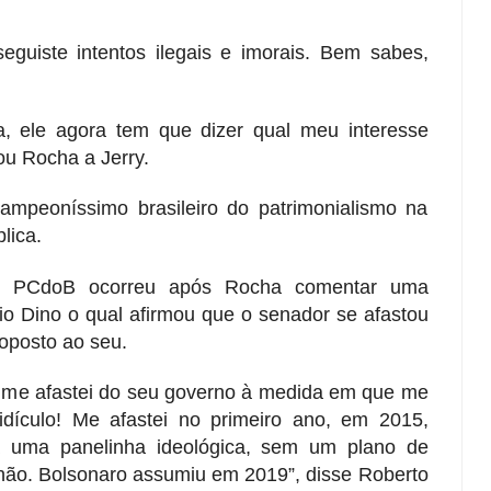
eguiste intentos ilegais e imorais. Bem sabes,
a, ele agora tem que dizer qual meu interesse
ou Rocha a Jerry.
ampeoníssimo brasileiro do patrimonialismo na
lica.
do PCdoB ocorreu após Rocha comentar uma
io Dino o qual afirmou que o senador se afastou
oposto ao seu.
u me afastei do seu governo à medida em que me
idículo! Me afastei no primeiro ano, em 2015,
 uma panelinha ideológica, sem um plano de
ão. Bolsonaro assumiu em 2019”, disse Roberto