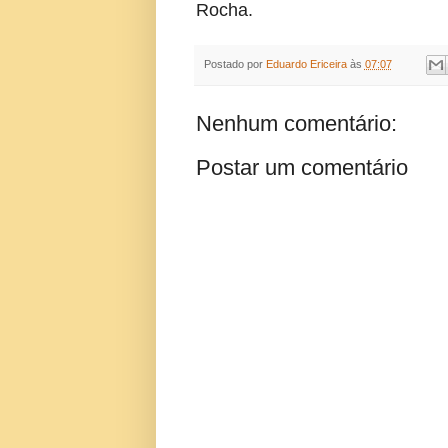
Rocha.
Postado por
Eduardo Ericeira
às
07:07
Nenhum comentário:
Postar um comentário