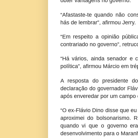
obter vantagens no governo.
“Afastaste-te quando não cons
hás de lembrar”, afirmou Jerry.
“Em respeito a opinião públic
contrariado no governo”, retruc
“Há vários, ainda senador e c
política”, afirmou Márcio em trép
A resposta do presidente 
declaração do governador Fláv
após enveredar por um campo 
“O ex-Flávio Dino disse que e
aproximei do bolsonarismo. R
quando vi que o governo era
desenvolvimento para o Maranh