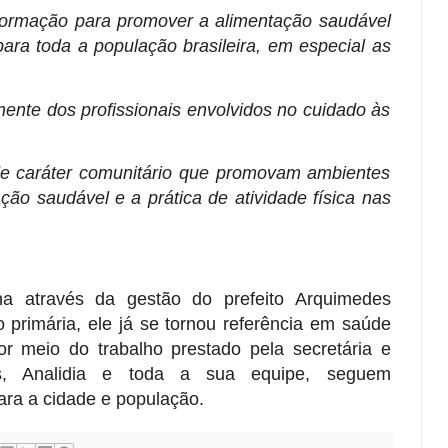
formação para promover a alimentação saudável
 para toda a população brasileira, em especial as
nte dos profissionais envolvidos no cuidado às
e de caráter comunitário que promovam ambientes
ão saudável e a prática de atividade física nas
a através da gestão do prefeito Arquimedes
primária, ele já se tornou referência em saúde
r meio do trabalho prestado pela secretária e
s, Analidia e toda a sua equipe, seguem
ara a cidade e população.