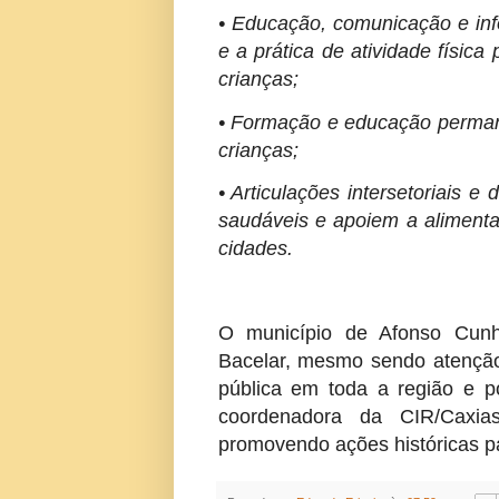
• Educação, comunicação e in
e a prática de atividade física
crianças;
• Formação e educação permane
crianças;
• Articulações intersetoriais 
saudáveis e apoiem a alimentaç
cidades.
O município de Afonso Cunh
Bacelar, mesmo sendo atenção 
pública em toda a região e po
coordenadora da CIR/Caxia
promovendo ações históricas p