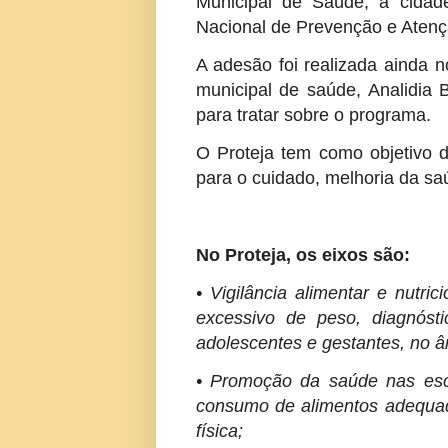
Municipal de Saúde, a cidade
Nacional de Prevenção e Atençã
A adesão foi realizada ainda n
municipal de saúde, Analidia
para tratar sobre o programa.
O Proteja tem como objetivo de
para o cuidado, melhoria da sa
No Proteja, os eixos são:
• Vigilância alimentar e nutr
excessivo de peso, diagnóst
adolescentes e gestantes, no â
• Promoção da saúde nas esc
consumo de alimentos adequado
física;