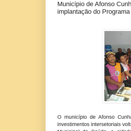
Município de Afonso Cun
implantação do Programa 
O município de Afonso Cunh
investimentos intersetoriais vo