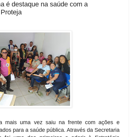
ha é destaque na saúde com a
Proteja
a mais uma vez saiu na frente com ações e
ltados para a saúde pública. Através da Secretaria