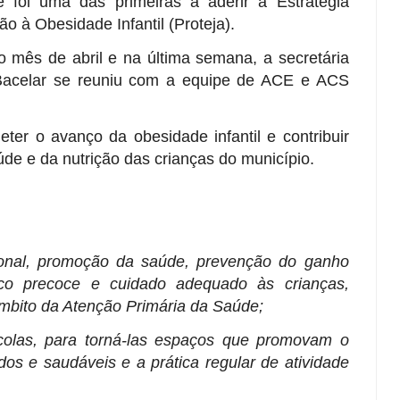
 foi uma das primeiras a aderir à Estratégia
o à Obesidade Infantil (Proteja).
o mês de abril e na última semana, a secretária
 Bacelar se reuniu com a equipe de ACE e ACS
ter o avanço da obesidade infantil e contribuir
úde e da nutrição das crianças do município.
icional, promoção da saúde, prevenção do ganho
ico precoce e cuidado adequado às crianças,
mbito da Atenção Primária da Saúde;
olas, para torná-las espaços que promovam o
s e saudáveis e a prática regular de atividade