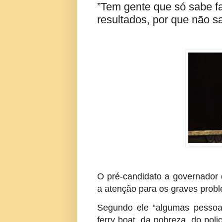
”Tem gente que só sabe f
resultados, por que não sa
O pré-candidato a governado
a atenção para os graves prob
Segundo ele “algumas pessoa
ferry boat, da pobreza, do poli