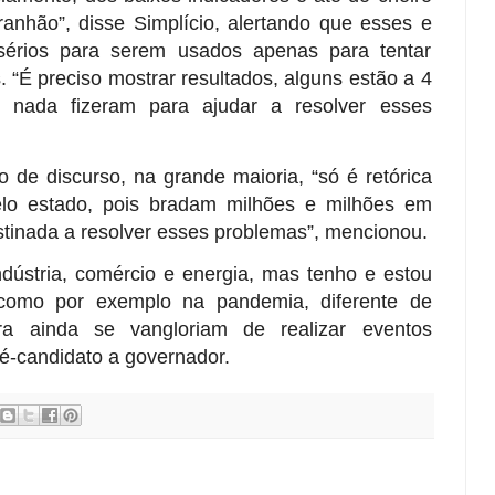
nhão”, disse Simplício, alertando que esses e
sérios para serem usados apenas para tentar
“É preciso mostrar resultados, alguns estão a 4
nada fizeram para ajudar a resolver esses
o de discurso, na grande maioria, “só é retórica
lo estado, pois bradam milhões e milhões em
inada a resolver esses problemas”, mencionou.
ndústria, comércio e energia, mas tenho e estou
como por exemplo na pandemia, diferente de
a ainda se vangloriam de realizar eventos
ré-candidato a governador.