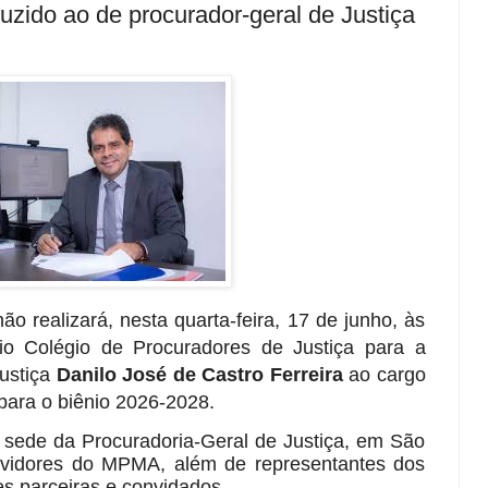
uzido ao de procurador-geral de Justiça
o realizará, nesta quarta-feira, 17 de junho, às
io Colégio de Procuradores de Justiça para a
ustiça
Danilo José de Castro Ferreira
ao cargo
 para o biênio 2026-2028.
a sede da Procuradoria-Geral de Justiça, em São
rvidores do MPMA, além de representantes dos
ões parceiras e convidados.