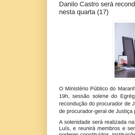
Danilo Castro será recond
nesta quarta (17)
O Ministério Público do Maranhã
19h, sessão solene do Egrég
recondução do procurador de J
de procurador-geral de Justiça
A solenidade será realizada n
Luís, e reunirá membros e se
poderes constituídos, instituiç