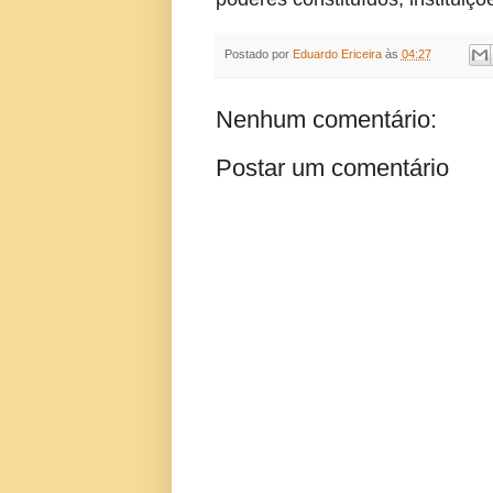
Postado por
Eduardo Ericeira
às
04:27
Nenhum comentário:
Postar um comentário