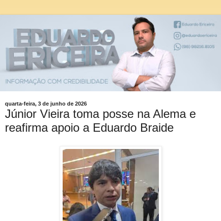
quarta-feira, 3 de junho de 2026
Júnior Vieira toma posse na Alema e
reafirma apoio a Eduardo Braide