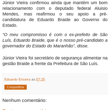
Júnior Vieira confirmou ainda que mantém um bom
relacionamento com o deputado federal Aluisio
Mendes, mas reafirmou o seu apoio a pré-
candidatura de Eduardo Braide ao Governo do
Estado.
“O meu compromisso é com o ex-prefeito de São
Luís, Eduardo Braide, que é o nosso pré-candidato a
governador do Estado do Maranhão”, disse.
Júnior Vieira foi secretário de segurança alimentar na
gestão Braide a frente da Prefeitura de São Luís.
Eduardo Ericeira
às
07:25
Compartilhar
Nenhum comentário: