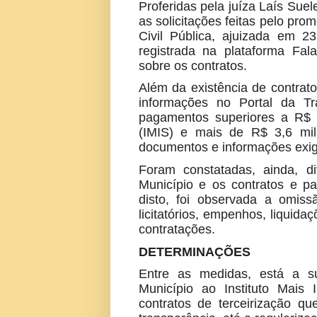
Proferidas pela juíza Laís Sue
as solicitações feitas pelo pro
Civil Pública, ajuizada em 
registrada na plataforma Fal
sobre os contratos.
Além da existência de contrat
informações no Portal da Tra
pagamentos superiores a R$ 2
(IMIS) e mais de R$ 3,6 milhõ
documentos e informações exigi
Foram constatadas, ainda, di
Município e os contratos e pa
disto, foi observada a omiss
licitatórios, empenhos, liquida
contratações.
DETERMINAÇÕES
Entre as medidas, está a 
Município ao Instituto Mais I
contratos de terceirização 