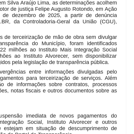
lem Silva Araújo Lima, as determinações acolhem
motor de justiça Felipe Augusto Rotondo, em Ação
23 de dezembro de 2025, a partir de denúncia
a.BR, da Controladoria-Geral da União (CGU),
os de terceirização de mão de obra sem divulgar
nsparência do Município, foram identificados
2 milhões ao Instituto Mais Integração Social
es ao Instituto Alvorecer, sem disponibilizar
dos pela legislação de transparência pública.
vergências entre informações divulgadas pelo
gamentos para terceirização de serviços. Além
ão de informações sobre contratos, processos
ções, notas fiscais e outros documentos sobre as
suspensão imediata de novos pagamentos do
ntegração Social, Instituto Alvorecer e outros
que estejam em situação de descumprimento de