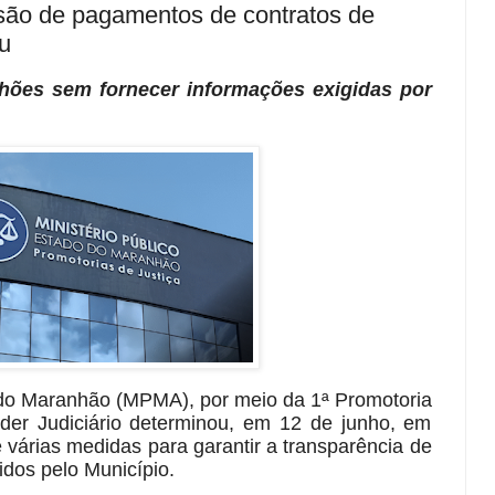
são de pagamentos de contratos de
u
hões sem fornecer informações exigidas por
o do Maranhão (MPMA), por meio da 1ª Promotoria
oder Judiciário determinou, em 12 de junho, em
 várias medidas para garantir a transparência de
idos pelo Município.