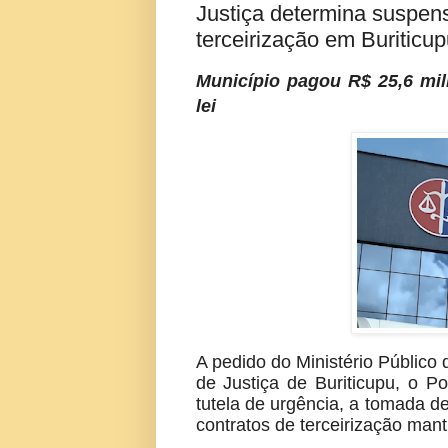
Justiça determina suspen
terceirização em Buriticup
Município pagou R$ 25,6 mil
lei
A pedido do Ministério Públic
de Justiça de Buriticupu, o P
tutela de urgência, a tomada de
contratos de terceirização mant