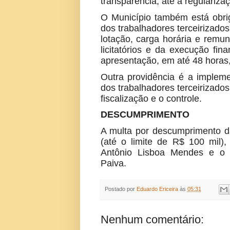
transparência, até a regulariza
O Município também está obrig
dos trabalhadores terceirizados
lotação, carga horária e remu
licitatórios e da execução fin
apresentação, em até 48 horas,
Outra providência é a impleme
dos trabalhadores terceirizados
fiscalização e o controle.
DESCUMPRIMENTO
A multa por descumprimento da
(até o limite de R$ 100 mil),
Antônio Lisboa Mendes e o c
Paiva.
Postado por
Eduardo Ericeira
às
05:31
Nenhum comentário: