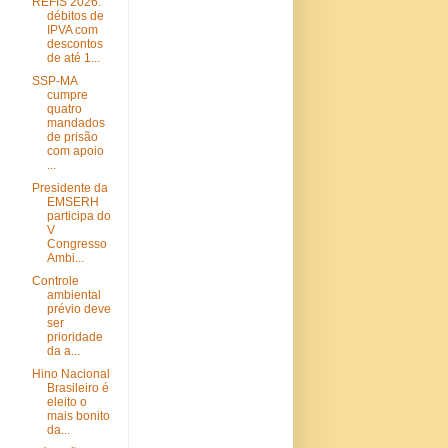
REFIS 2026:
débitos de
IPVA com
descontos
de até 1...
SSP-MA
cumpre
quatro
mandados
de prisão
com apoio
...
Presidente da
EMSERH
participa do
V
Congresso
Ambi...
Controle
ambiental
prévio deve
ser
prioridade
da a...
Hino Nacional
Brasileiro é
eleito o
mais bonito
da...