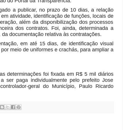
ção do Portal da Transparência.
ado a publicar, no prazo de 10 dias, a relação
 em atividade, identificação de funções, locais de
neração, além da disponibilização dos processos
anceira dos contratos. Foi, ainda, determinada a
 da documentação relativa às contratações.
ntação, em até 15 dias, de identificação visual
 por meio de uniformes e crachás, para ampliar a
s determinações foi fixada em R$ 5 mil diários
 a ser paga individualmente pelo prefeito Jose
ontrolador-geral do Município, Paulo Ricardo