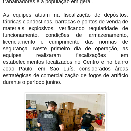
trabalhadores e a população em geral.
As equipes atuam na fiscalização de depósitos,
fábricas clandestinas, barracas e pontos de venda de
materiais explosivos, verificando regularidade de
funcionamento, condições de armazenamento,
licenciamento e cumprimento das normas de
segurança. Neste primeiro dia de operação, as
equipes realizaram fiscalizações em
estabelecimentos localizados no Centro e no bairro
João Paulo, em São Luís, considerados áreas
estratégicas de comercialização de fogos de artifício
durante o período junino.