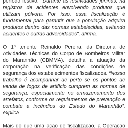
período festivo.
“Durante as festividades juninas, há
registros de acidentes envolvendo produtos que
utilizam pólvora. Por isso, essa fiscalização é
fundamental para garantir que a população adquira
produtos dentro das normas estabelecidas, evitando
acidentes e outras adversidades”, afirma.
O 1º tenente Reinaldo Pereira, da Diretoria de
Atividades Técnicas do Corpo de Bombeiros Militar
do Maranhão (CBMMA), detalha a atuação da
corporação na verificação das condições de
segurança dos estabelecimentos fiscalizados.
“Nosso
trabalho é acompanhar de perto se os pontos de
venda de fogos de artifício cumprem as normas de
segurança, especialmente no armazenamento dos
artefatos, conforme os regulamentos de prevenção e
combate a incêndios do Estado do Maranhão”,
explica.
Mais do que uma ação de fiscalização, a Operação