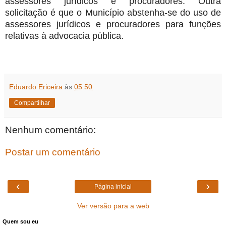
assessores jurídicos e procuradores. Outra
solicitação é que o Município abstenha-se do uso de
assessores jurídicos e procuradores para funções
relativas à advocacia pública.
Eduardo Ericeira
às
05:50
Compartilhar
Nenhum comentário:
Postar um comentário
‹
›
Página inicial
Ver versão para a web
Quem sou eu