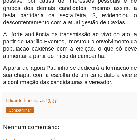
possível por causa de interesses pessoais e de
grupos dos demais candidatos; mesmo assim, a
festa partidária da sexta-feira, 3, evidenciou o
descontentamento com a atual gestão de Caxias.
A
forte audiência na transmissão ao vivo do ato, a
partir do Marília Eventos, mostrou o envolvimento da
população caxiense com a eleição, o que só deve
aumentar a partir do início da campanha.
A partir de agora Paulinho se dedicará à formação de
sua chapa, com a escolha de um candidato a vice e
a confirmação das candidaturas a vereador.
Eduardo Ericeira
às
11:27
Compartilhar
Nenhum comentário: