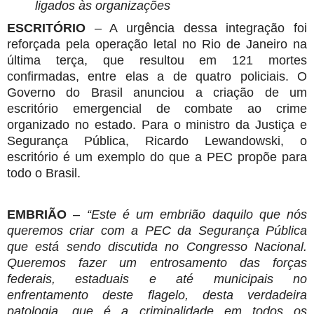
ligados às organizações
ESCRITÓRIO
– A urgência dessa integração foi
reforçada pela operação letal no Rio de Janeiro na
última terça, que resultou em 121 mortes
confirmadas, entre elas a de quatro policiais. O
Governo do Brasil anunciou a criação de um
escritório emergencial de combate ao crime
organizado no estado. Para o ministro da Justiça e
Segurança Pública, Ricardo Lewandowski, o
escritório é um exemplo do que a PEC propõe para
todo o Brasil.
EMBRIÃO
–
“Este é um embrião daquilo que nós
queremos criar com a PEC da Segurança Pública
que está sendo discutida no Congresso Nacional.
Queremos fazer um entrosamento das forças
federais, estaduais e até municipais no
enfrentamento deste flagelo, desta verdadeira
patologia, que é a criminalidade em todos os