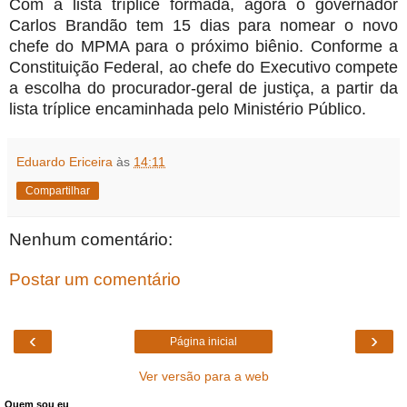
Com a lista tríplice formada, agora o governador
Carlos Brandão tem 15 dias para nomear o novo
chefe do MPMA para o próximo biênio. Conforme a
Constituição Federal, ao chefe do Executivo compete
a escolha do procurador-geral de justiça, a partir da
lista tríplice encaminhada pelo Ministério Público.
Eduardo Ericeira
às
14:11
Compartilhar
Nenhum comentário:
Postar um comentário
‹
›
Página inicial
Ver versão para a web
Quem sou eu