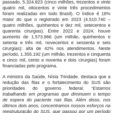
passado, 5.324.823 (cinco milhões, trezentos e vinte
quatro mil, oitocentos e vinte três procedimentos
foram realizadas em todo Brasil). O índice é 18%
maior do que o registrado em 2023 (4.510.740 –
quatro milhões, quinhentos e dez mil, setecentos e
quarenta cirurgias). Entre 2022 e 2024, houve
aumento de 1.573.966 (um milhão, quinhentos e
setenta e três mil, novecentos e sessenta e seis
cirurgias): alta de 42% nos atendimentos. Neste
período, 1.355.192 (um milhão, trezentos e cinquenta
e cinco mil, cento e noventa e dois cirurgias) foram
financiadas pelo programa.
A ministra da Saúde, Nísia Trindade, destaca que a
redução das filas e o fortalecimento do SUS são
prioridades do governo federal.
“Estamos
trabalhando em programas que diminuem o tempo
de espera do paciente nas filas. Além disso, nos
últimos dois anos, concentramos nossos esforços na
reestruturação do SUS, que passou por um período