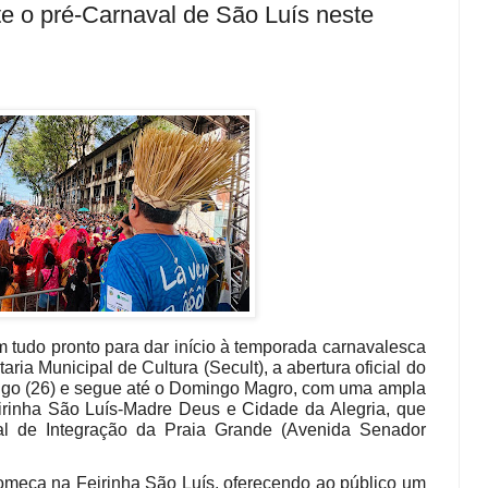
nte o pré-Carnaval de São Luís neste
om tudo pronto para dar início à temporada carnavalesca
ia Municipal de Cultura (Secult), a abertura oficial do
ngo (26) e segue até o Domingo Magro, com uma ampla
irinha São Luís-Madre Deus e Cidade da Alegria, que
l de Integração da Praia Grande (Avenida Senador
omeça na Feirinha São Luís, oferecendo ao público um