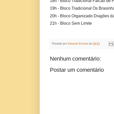
18h - Bloco Tradicional Falcão de P
19h - Bloco Tradicional Os Brasi
20h - Bloco Organizado Dragõe
21h - Bloco Sem Limite
Postado por
Eduardo Ericeira
às
04:53
Nenhum comentário:
Postar um comentário