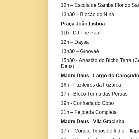
12h – Escola de Samba Flor do S
13h30 – Blocão do Nina
Praça João Lisboa
11h - DJ The Paul
12h – Daysa
13h30 – Groovaê
15h30 - Arrastão do Bicho Terra (
Deus)
Madre Deus - Largo do Caroçud
16h - Fuzileiros da Fuzarca
17h - Bloco Turma das Peruas
19h - Confraria do Copo
21h – Feijoada Completa
Madre Deus - Vila Gracinha
17h – Cortejo Tribos de Índio – Ita