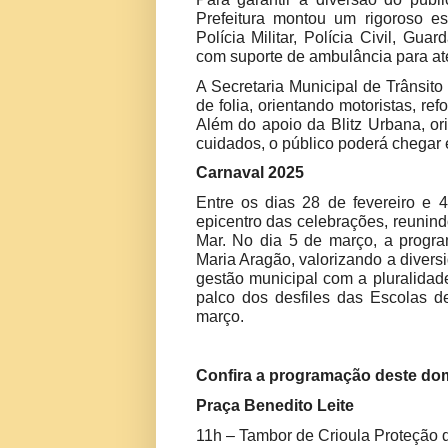
Prefeitura montou um rigoroso 
Polícia Militar, Polícia Civil, G
com suporte de ambulância para a
A Secretaria Municipal de Trânsit
de folia, orientando motoristas, ref
Além do apoio da Blitz Urbana, or
cuidados, o público poderá chegar e
Carnaval 2025
Entre os dias 28 de fevereiro e 
epicentro das celebrações, reunind
Mar. No dia 5 de março, a progr
Maria Aragão, valorizando a divers
gestão municipal com a pluralidad
palco dos desfiles das Escolas d
março.
Confira a programação deste dom
Praça Benedito Leite
11h – Tambor de Crioula Proteção