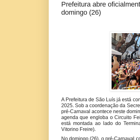
Prefeitura abre oficialme
domingo (26)
A Prefeitura de São Luís já está c
2025. Sob a coordenação da Secretar
pré-Carnaval acontece neste domi
agenda que engloba o Circuito Fe
está montada ao lado do Termina
Vitorino Freire).
No domingo (26), o pré-Carnaval c