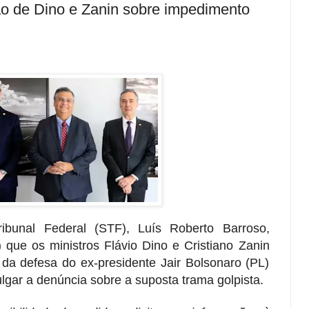
o de Dino e Zanin sobre impedimento
bunal Federal (STF), Luís Roberto Barroso,
6) que os ministros Flávio Dino e Cristiano Zanin
da defesa do ex-presidente Jair Bolsonaro (PL)
lgar a denúncia sobre a suposta trama golpista.