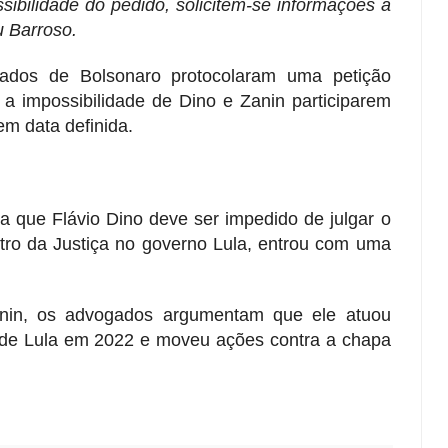
sibilidade do pedido, solicitem-se informações à
u Barroso.
ogados de Bolsonaro protocolaram uma petição
 impossibilidade de Dino e Zanin participarem
em data definida.
a que Flávio Dino deve ser impedido de julgar o
tro da Justiça no governo Lula, entrou com uma
anin, os advogados argumentam que ele atuou
e Lula em 2022 e moveu ações contra a chapa