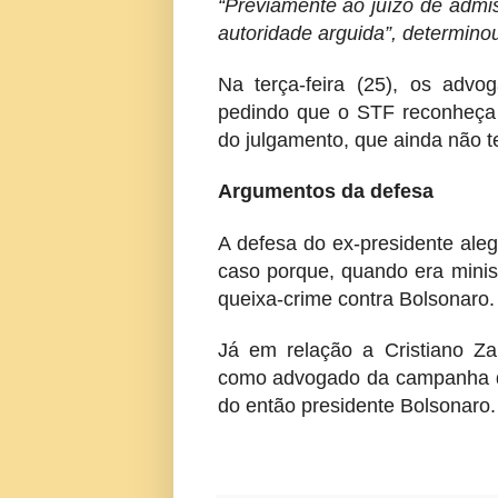
“Previamente ao juízo de admis
autoridade arguida”, determino
Na terça-feira (25), os adv
pedindo que o STF reconheça a
do julgamento, que ainda não t
Argumentos da defesa
A defesa do ex-presidente aleg
caso porque, quando era minis
queixa-crime contra Bolsonaro.
Já em relação a Cristiano Z
como advogado da campanha d
do então presidente Bolsonaro.