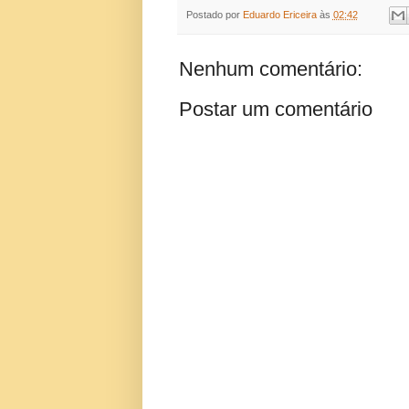
Postado por
Eduardo Ericeira
às
02:42
Nenhum comentário:
Postar um comentário