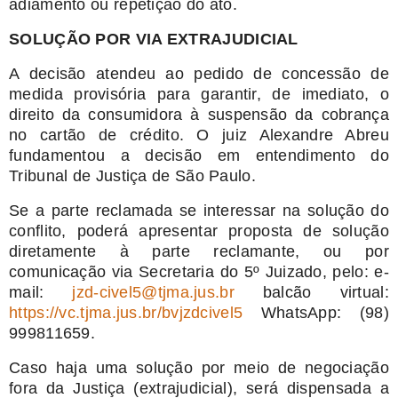
adiamento ou repetição do ato.
SOLUÇÃO POR VIA EXTRAJUDICIAL
A decisão atendeu ao pedido de concessão de
medida provisória para garantir, de imediato, o
direito da consumidora à suspensão da cobrança
no cartão de crédito. O juiz Alexandre Abreu
fundamentou a decisão em entendimento do
Tribunal de Justiça de São Paulo.
Se a parte reclamada se interessar na solução do
conflito, poderá apresentar proposta de solução
diretamente à parte reclamante, ou por
comunicação via Secretaria do 5º Juizado, pelo: e-
mail:
jzd-civel5@tjma.jus.br
balcão virtual:
https://vc.tjma.jus.br/bvjzdcivel5
WhatsApp: (98)
999811659.
Caso haja uma solução por meio de negociação
fora da Justiça (extrajudicial), será dispensada a