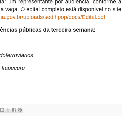
ar um representante por audiência, conforme a
a vaga. O edital completo está disponível no site
ma.gov.br/uploads/sedihpop/docs/Edital.pdf
iências públicas da terceira semana:
oferroviários
 Itapecuru