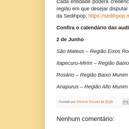
Cada entidade poderá credenci
região em que desejar disputar 
da Sedihpop:
https://sedihpop.
Confira o calendário das aud
2 de Junho
São Mateus – Região Eixos Rod
Itapecuru-Mirim – Região Baixo
Rosário – Região Baixo Munim
Anapurus – Região Alto Munim
Postado por
Eduardo Ericeira
às
05:06
Nenhum comentário: