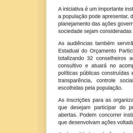
A iniciativa é um importante in
a população pode apresentar, di
planejamento das ações gover
sociedade sejam consideradas 
As audiências também servirã
Estadual do Orçamento Partici
totalizando 32 conselheiros 
consultivo e atuará no acomp
políticas públicas construída
transparência, controle soc
escolhidas pela população.
As inscrições para as organiz
que desejam participar do p
abertas. Podem concorrer ins
que desenvolvam ações voltadas