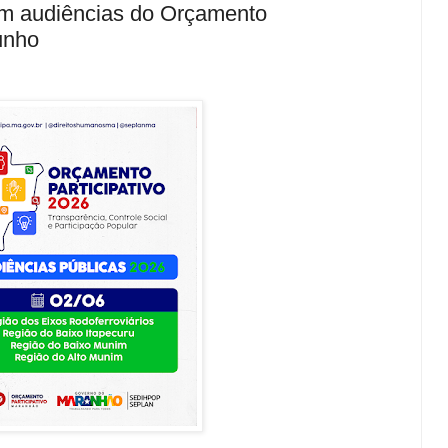
em audiências do Orçamento
junho