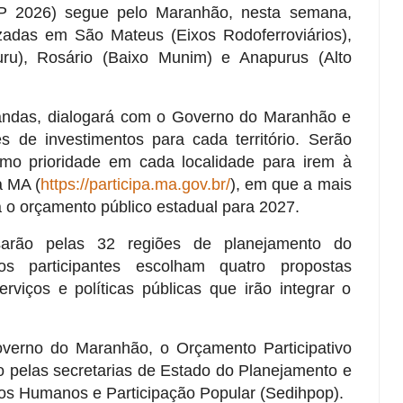
OP 2026) segue pelo Maranhão, nesta semana,
zadas em São Mateus (Eixos Rodoferroviários),
curu), Rosário (Baixo Munim) e Anapurus (Alto
andas, dialogará com o Governo do Maranhão e
es de investimentos para cada território. Serão
omo prioridade em cada localidade para irem à
a MA (
https://participa.ma.gov.br/
), em que a mais
á o orçamento público estadual para 2027.
sarão pelas 32 regiões de planejamento do
s participantes escolham quatro propostas
erviços e políticas públicas que irão integrar o
verno do Maranhão, o Orçamento Participativo
 pelas secretarias de Estado do Planejamento e
tos Humanos e Participação Popular (Sedihpop).