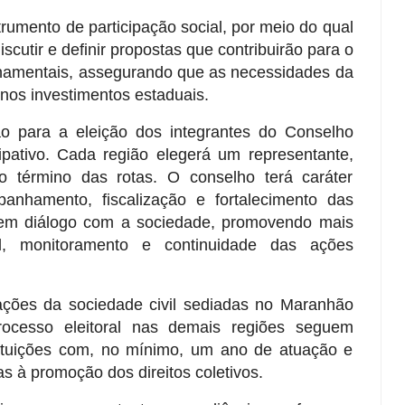
strumento de participação social, por meio do qual
scutir e definir propostas que contribuirão para o
namentais, assegurando que as necessidades da
nos investimentos estaduais.
o para a eleição dos integrantes do Conselho
pativo. Cada região elegerá um representante,
ao término das rotas. O conselho terá caráter
anhamento, fiscalização e fortalecimento das
s em diálogo com a sociedade, promovendo mais
ial, monitoramento e continuidade das ações
ações da sociedade civil sediadas no Maranhão
rocesso eleitoral nas demais regiões seguem
tituições com, no mínimo, um ano de atuação e
 à promoção dos direitos coletivos.