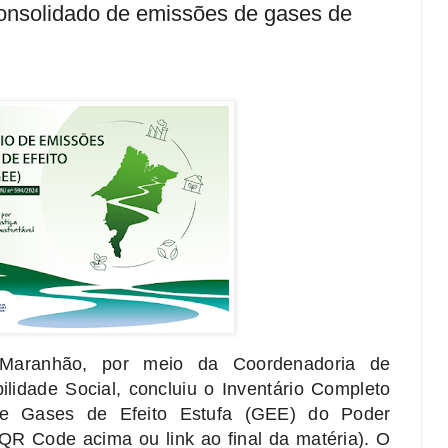
consolidado de emissões de gases de
 Maranhão, por meio da Coordenadoria de
lidade Social, concluiu o Inventário Completo
e Gases de Efeito Estufa (GEE) do Poder
QR Code acima ou link ao final da matéria). O