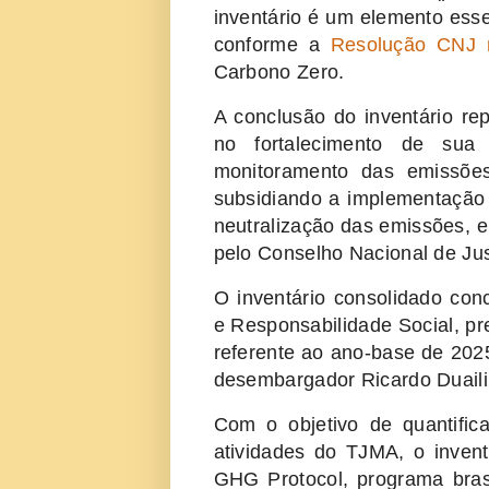
inventário é um elemento ess
conforme a
Resolução CNJ 
Carbono Zero.
A conclusão do inventário r
no fortalecimento de sua p
monitoramento das emissões 
subsidiando a implementação
neutralização das emissões, e
pelo Conselho Nacional de Jus
O inventário consolidado con
e Responsabilidade Social, p
referente ao ano-base de 202
desembargador Ricardo Duaili
Com o objetivo de quantifi
atividades do TJMA, o invent
GHG Protocol, programa brasi