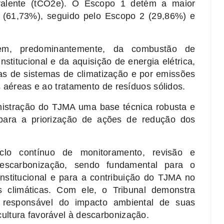
valente (tCO2e). O Escopo 1 detém a maior
e (61,73%), seguido pelo Escopo 2 (29,86%) e
rem, predominantemente, da combustão de
nstitucional e da aquisição de energia elétrica,
as de sistemas de climatização e por emissões
s aéreas e ao tratamento de resíduos sólidos.
nistração do TJMA uma base técnica robusta e
para a priorização de ações de redução dos
iclo contínuo de monitoramento, revisão e
escarbonização, sendo fundamental para o
nstitucional e para a contribuição do TJMA no
 climáticas. Com ele, o Tribunal demonstra
responsável do impacto ambiental de suas
ltura favorável à descarbonização.