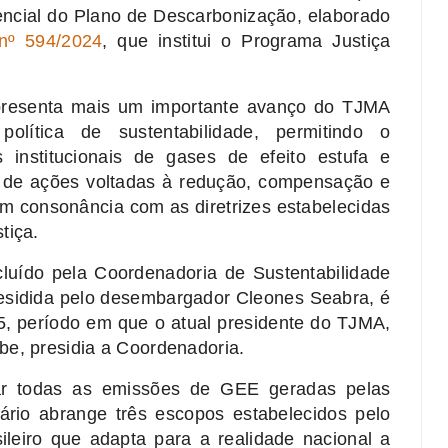
encial do Plano de Descarbonização, elaborado
nº 594/2024
, que institui o Programa Justiça
epresenta mais um importante avanço do TJMA
olítica de sustentabilidade, permitindo o
institucionais de gases de efeito estufa e
 de ações voltadas à redução, compensação e
m consonância com as diretrizes estabelecidas
tiça.
cluído pela Coordenadoria de Sustentabilidade
residida pelo desembargador Cleones Seabra, é
5, período em que o atual presidente do TJMA,
be, presidia a Coordenadoria.
car todas as emissões de GEE geradas pelas
ário abrange três escopos estabelecidos pelo
leiro que adapta para a realidade nacional a