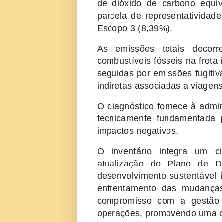
de dióxido de carbono equi
parcela de representatividad
Escopo 3 (8,39%).
As emissões totais decor
combustíveis fósseis na frota i
seguidas por emissões fugitiv
indiretas associadas a viagen
O diagnóstico fornece à admi
tecnicamente fundamentada 
impactos negativos.
O inventário integra um c
atualização do Plano de D
desenvolvimento sustentável i
enfrentamento das mudanças
compromisso com a gestão 
operações, promovendo uma cu