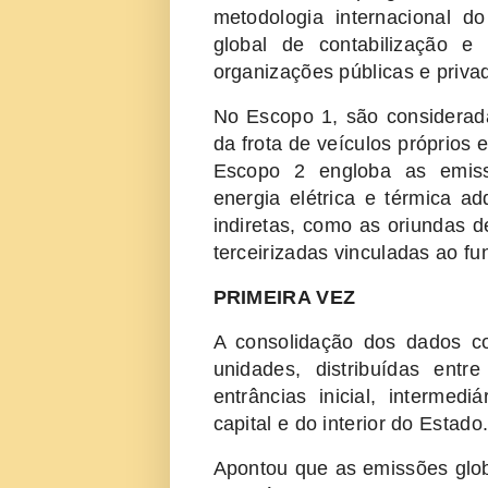
metodologia internacional d
global de contabilização 
organizações públicas e priva
No Escopo 1, são considerad
da frota de veículos próprios 
Escopo 2 engloba as emiss
energia elétrica e térmica ad
indiretas, como as oriundas d
terceirizadas vinculadas ao 
PRIMEIRA VEZ
A consolidação dos dados co
unidades, distribuídas entr
entrâncias inicial, intermed
capital e do interior do Estado
Apontou que as emissões globa