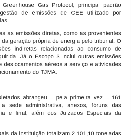
o Greenhouse Gas Protocol, principal padrão
e gestão de emissões de GEE utilizado por
das.
as as emissões diretas, como as provenientes
e da geração própria de energia pelo tribunal. O
ões indiretas relacionadas ao consumo de
quirida. Já o Escopo 3 inclui outras emissões
e deslocamentos aéreos a serviço e atividades
funcionamento do TJMA.
letados abrangeu – pela primeira vez – 161
e a sede administrativa, anexos, fóruns das
iária e final, além dos Juizados Especiais da
.
is da instituição totalizam 2.101,10 toneladas