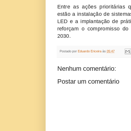
Entre as ações prioritárias
estão a instalação de sistema
LED e a implantação de prátic
reforçam o compromisso do
2030.
Postado por
Eduardo Ericeira
às
05:47
Nenhum comentário:
Postar um comentário