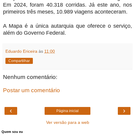
Em 2024, foram 40.318 corridas. Já este ano, nos
primeiros três meses, 10.989 viagens aconteceram.
A Mapa é a única autarquia que oferece o serviço,
além do Governo Federal.
Eduardo Ericeira
às
11:00
Compartilhar
Nenhum comentário:
Postar um comentário
‹
›
Página inicial
Ver versão para a web
Quem sou eu