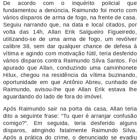
De acordo com o inquérito policial que
fundamentou a denúncia, Raimundo foi morto com
vários disparos de arma de fogo, na frente de casa.
Seguiu narrando que, na data e local citados, por
volta das 14h, Allan Erik Salgueiro Figueiredo,
utilizando-se de uma arma de fogo, um revólver
calibre 38, sem dar qualquer chance de defesa à
vítima e agindo com motivação fútil, teria desferido
vários disparos contra Raimundo Silva Santos. Foi
apurado que Allan, conduzindo uma caminhonete
Hilux, chegou na residência da vítima buzinando,
oportunidade em que Antônio Abreu, cunhado de
Raimundo, avisou-lhe que Allan Erik estava lhe
aguardando do lado de fora do imóvel.
Após Raimundo sair na porta da casa, Allan teria
dito a seguinte frase: “Tu quer é arranjar confusão
comigo?”. Em seguida, teria desferido alguns
disparos, atingindo fatalmente Raimundo Silva.
Após a prática do crime, o denunciado se evadiu