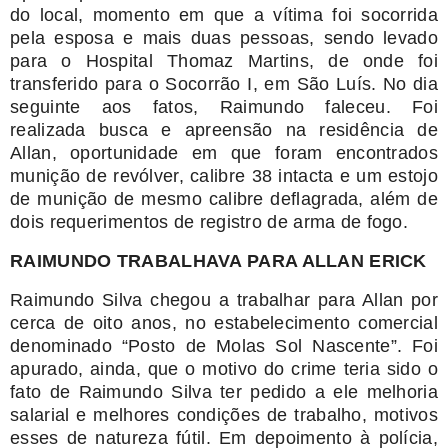
do local, momento em que a vítima foi socorrida
pela esposa e mais duas pessoas, sendo levado
para o Hospital Thomaz Martins, de onde foi
transferido para o Socorrão I, em São Luís. No dia
seguinte aos fatos, Raimundo faleceu. Foi
realizada busca e apreensão na residência de
Allan, oportunidade em que foram encontrados
munição de revólver, calibre 38 intacta e um estojo
de munição de mesmo calibre deflagrada, além de
dois requerimentos de registro de arma de fogo.
RAIMUNDO TRABALHAVA PARA ALLAN ERICK
Raimundo Silva chegou a trabalhar para Allan por
cerca de oito anos, no estabelecimento comercial
denominado “Posto de Molas Sol Nascente”. Foi
apurado, ainda, que o motivo do crime teria sido o
fato de Raimundo Silva ter pedido a ele melhoria
salarial e melhores condições de trabalho, motivos
esses de natureza fútil. Em depoimento à polícia,