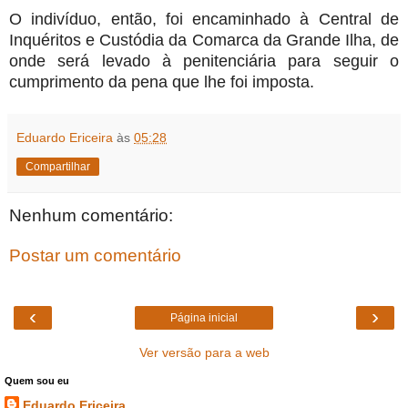
O indivíduo, então, foi encaminhado à Central de
Inquéritos e Custódia da Comarca da Grande Ilha, de
onde será levado à penitenciária para seguir o
cumprimento da pena que lhe foi imposta.
Eduardo Ericeira
às
05:28
Compartilhar
Nenhum comentário:
Postar um comentário
‹
›
Página inicial
Ver versão para a web
Quem sou eu
Eduardo Ericeira