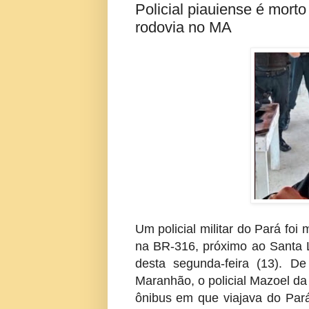
Policial piauiense é morto
rodovia no MA
Um policial militar do Pará fo
na BR-316, próximo ao Santa L
desta segunda-feira (13). D
Maranhão, o policial Mazoel da 
ônibus em que viajava do Pará