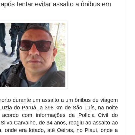
 após tentar evitar assalto a ônibus em
i morto durante um assalto a um ônibus de viagem
uzia do Paruá, a 398 km de São Luís, na noite
e acordo com informações da Polícia Civil do
Silva Carvalho, de 34 anos, reagiu ao assalto ao
, onde era lotado, até Oeiras, no Piauí, onde a