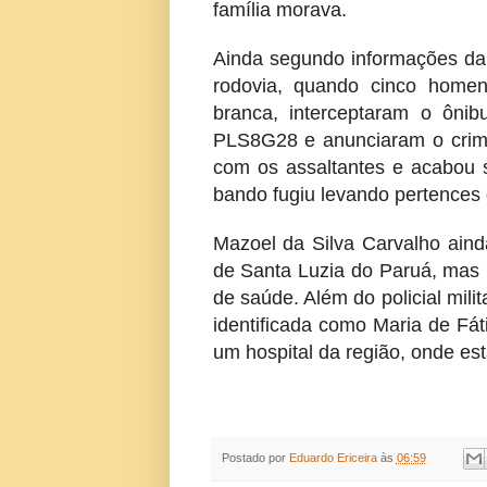
família morava.
Ainda segundo informações da 
rodovia, quando cinco home
branca, interceptaram o ôni
PLS8G28 e anunciaram o crime. 
com os assaltantes e acabou s
bando fugiu levando pertences 
Mazoel da Silva Carvalho aind
de Santa Luzia do Paruá, mas 
de saúde. Além do policial mil
identificada como Maria de Fáti
um hospital da região, onde es
Postado por
Eduardo Ericeira
às
06:59