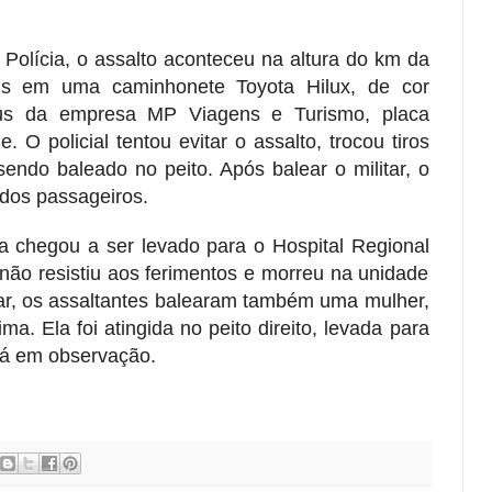
Polícia, o assalto aconteceu na altura do km da
ns em uma caminhonete Toyota Hilux, de cor
bus da empresa MP Viagens e Turismo, placa
O policial tentou evitar o assalto, trocou tiros
endo baleado no peito. Após balear o militar, o
dos passageiros.
a chegou a ser levado para o Hospital Regional
não resistiu aos ferimentos e morreu na unidade
itar, os assaltantes balearam também uma mulher,
ma. Ela foi atingida no peito direito, levada para
tá em observação.