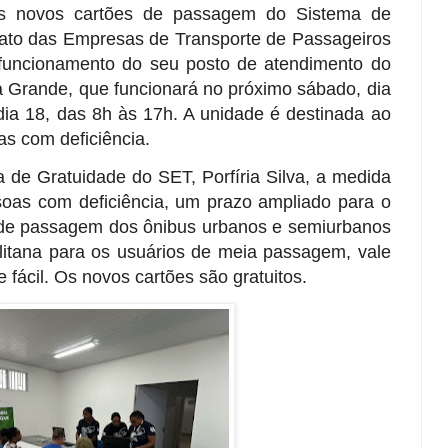
os novos cartões de passagem do Sistema de
icato das Empresas de Transporte de Passageiros
funcionamento do seu posto de atendimento do
a Grande, que funcionará no próximo sábado, dia
dia 18, das 8h às 17h. A unidade é destinada ao
s com deficiência.
de Gratuidade do SET, Porfíria Silva, a medida
ssoas com deficiência, um prazo ampliado para o
 de passagem dos ônibus urbanos e semiurbanos
itana para os usuários de meia passagem, vale
 fácil. Os novos cartões são gratuitos.