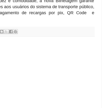
idez e comodidade, a nova Bilhetagem garante
s aos usuários do sistema de transporte público,
 pagamento de recargas por pix, QR Code e