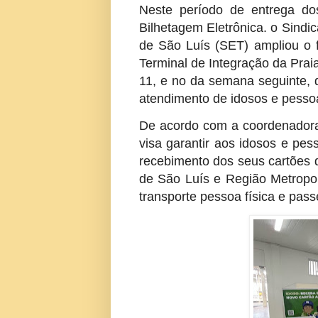
Neste período de entrega d
Bilhetagem Eletrônica. o Sind
de São Luís (SET) ampliou o 
Terminal de Integração da Prai
11, e no da semana seguinte, 
atendimento de idosos e pessoa
De acordo com a coordenadora 
visa garantir aos idosos e pe
recebimento dos seus cartões
de São Luís e Região Metropol
transporte pessoa física e passe