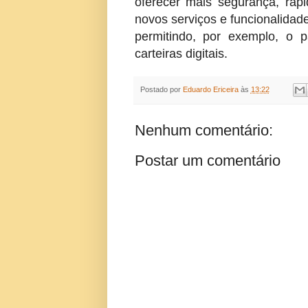
oferecer mais segurança, rap
novos serviços e funcionalidade
permitindo, por exemplo, o
carteiras digitais.
Postado por
Eduardo Ericeira
às
13:22
Nenhum comentário:
Postar um comentário