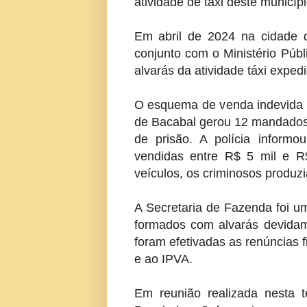
atividade de táxi deste municípi
Em abril de 2024 na cidade 
conjunto com o Ministério Públ
alvarás da atividade táxi exped
O esquema de venda indevida d
de Bacabal gerou 12 mandados
de prisão. A polícia inform
vendidas entre R$ 5 mil e R$
veículos, os criminosos produzi
A Secretaria de Fazenda foi u
formados com alvarás devidame
foram efetivadas as renúncias f
e ao IPVA.
Em reunião realizada nesta t