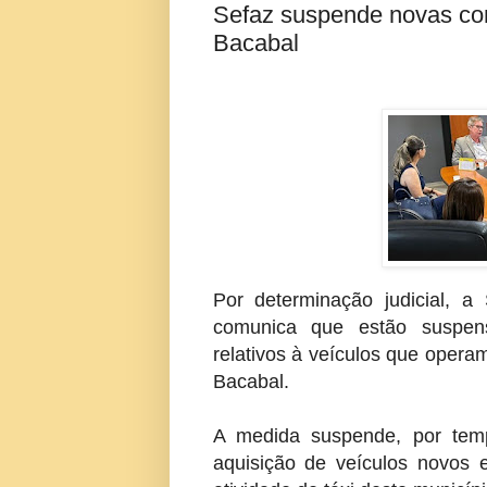
Sefaz suspende novas conc
Bacabal
Por determinação judicial, 
comunica que estão suspens
relativos à veículos que opera
Bacabal.
A medida suspende, por tem
aquisição de veículos novos