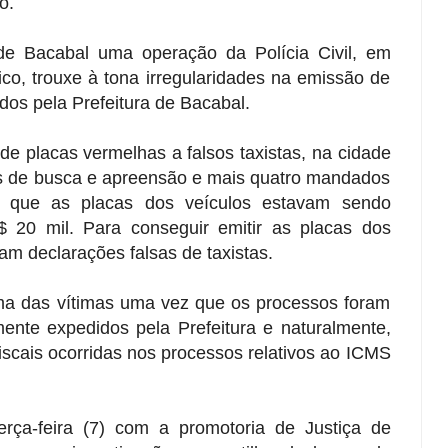
o.
de Bacabal uma operação da Polícia Civil, em
ico, trouxe à tona irregularidades na emissão de
idos pela Prefeitura de Bacabal.
e placas vermelhas a falsos taxistas, na cidade
 de busca e apreensão e mais quatro mandados
ou que as placas dos veículos estavam sendo
 20 mil. Para conseguir emitir as placas dos
am declarações falsas de taxistas.
ma das vítimas uma vez que os processos foram
nte expedidos pela Prefeitura e naturalmente,
iscais ocorridas nos processos relativos ao ICMS
erça-feira (7) com a promotoria de Justiça de