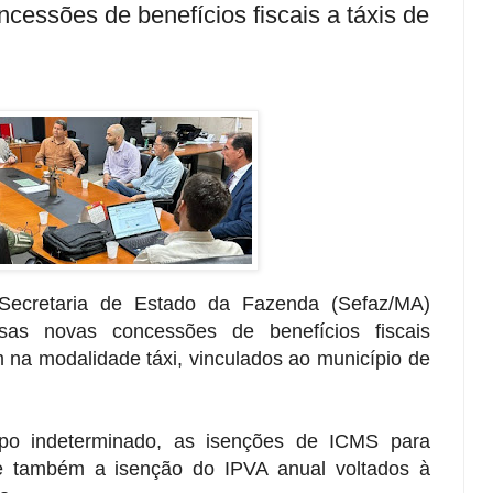
essões de benefícios fiscais a táxis de
a Secretaria de Estado da Fazenda (Sefaz/MA)
as novas concessões de benefícios fiscais
m na modalidade táxi, vinculados ao município de
po indeterminado, as isenções de ICMS para
 e também a isenção do IPVA anual voltados à