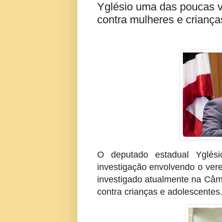
Yglésio uma das poucas v
contra mulheres e criança
O deputado estadual Yglés
investigação envolvendo o ver
investigado atualmente na Câm
contra crianças e adolescentes