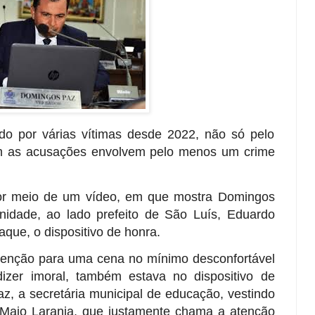
do por várias vítimas desde 2022, não só pelo
m as acusações envolvem pelo menos um crime
por meio de um vídeo, em que mostra Domingos
nidade, ao lado prefeito de São Luís, Eduardo
aque, o dispositivo de honra.
enção para uma cena no mínimo desconfortável
izer imoral, também estava no dispositivo de
z, a secretária municipal de educação, vestindo
aio Laranja, que justamente chama a atenção