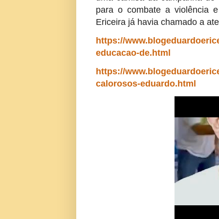
para o combate a violência 
Ericeira já havia chamado a at
https://www.blogeduardoerice
educacao-de.html
https://www.blogeduardoeric
calorosos-eduardo.html