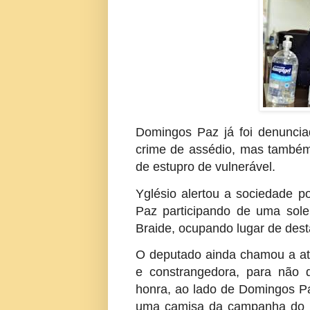
Domingos Paz já foi denuncia
crime de assédio, mas també
de estupro de vulnerável.
Yglésio alertou a sociedade 
Paz participando de uma sole
Braide, ocupando lugar de dest
O deputado ainda chamou a at
e constrangedora, para não d
honra, ao lado de Domingos Pa
uma camisa da campanha do M