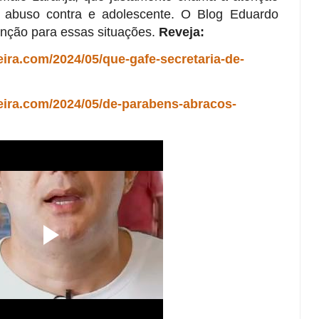
e abuso contra e adolescente. O Blog Eduardo
enção para essas situações.
Reveja:
ira.com/2024/05/que-gafe-secretaria-de-
eira.com/2024/05/de-parabens-abracos-