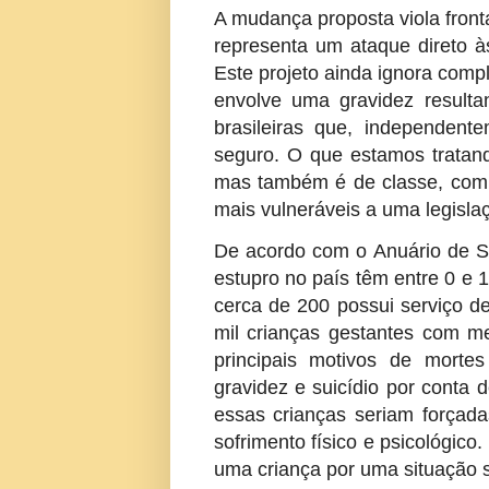
A mudança proposta viola front
representa um ataque direto à
Este projeto ainda ignora comp
envolve uma gravidez result
brasileiras que, independente
seguro. O que estamos tratand
mas também é de classe, com 
mais vulneráveis a uma legisla
De acordo com o Anuário de Se
estupro no país têm entre 0 e 
cerca de 200 possui serviço d
mil crianças gestantes com m
principais motivos de morte
gravidez e suicídio por conta d
essas crianças seriam forçada
sofrimento físico e psicológico
uma criança por uma situação s