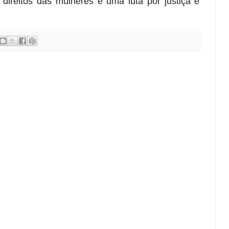
os direitos das mulheres é uma luta por justiça e