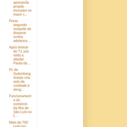
apresenta
projeto
inovador no
maior c...
Preso
segundo
suspeito de
disparar
contra
adolesce...
Após liminar
do TJ, juiz
volta a
afastar
Paula da ...
PL de
Gutemberg
Araújo cria
selo de
combate à
deng...
Funcionament
o do
comércio
da Ilha de
São Luís no
f...
Mais de 700
policiais