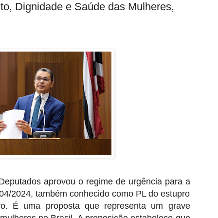
ito, Dignidade e Saúde das Mulheres,
eputados aprovou o regime de urgência para a
1904/2024, também conhecido como PL do estupro
ro. É uma proposta que representa um grave