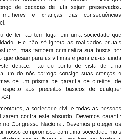
 longo de décadas de luta sejam preservados.
 mulheres e crianças das consequências
ei.
eto de lei não tem lugar em uma sociedade que
aldade. Ele não só ignora as realidades brutais
estupro, mas também criminaliza sua busca por
to que desampara as vítimas e penaliza-as ainda
 este debate, não do ponto de vista de uma
ada um de nós carrega consigo suas crenças e
mas de um prisma de garantia de direitos, de
respeito aos preceitos básicos de qualquer
 XXI.
entares, a sociedade civil e todas as pessoas
lizarem contra este absurdo. Devemos garantir
e no Congresso Nacional. Devemos proteger os
rmar nosso compromisso com uma sociedade mais