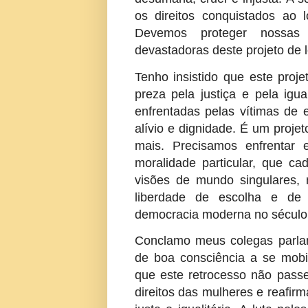
os direitos conquistados ao
Devemos proteger nossas
devastadoras deste projeto de l
Tenho insistido que este proj
preza pela justiça e pela igu
enfrentadas pelas vítimas de 
alívio e dignidade. É um proje
mais. Precisamos enfrentar
moralidade particular, que c
visões de mundo singulares, 
liberdade de escolha e de 
democracia moderna no século
Conclamo meus colegas parlam
de boa consciência a se mobi
que este retrocesso não pass
direitos das mulheres e reafi