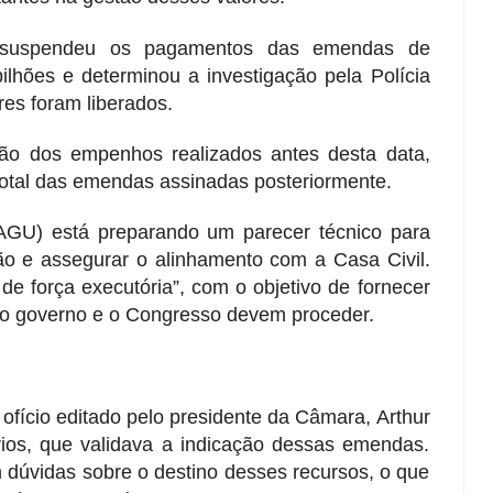
suspendeu os pagamentos das emendas de
ilhões e determinou a investigação pela Polícia
es foram liberados.
ção dos empenhos realizados antes desta data,
tal das emendas assinadas posteriormente.
AGU) está preparando um parecer técnico para
ão e assegurar o alinhamento com a Casa Civil.
de força executória”, com o objetivo de fornecer
 o governo e o Congresso devem proceder.
fício editado pelo presidente da Câmara, Arthur
ários, que validava a indicação dessas emendas.
 dúvidas sobre o destino desses recursos, o que