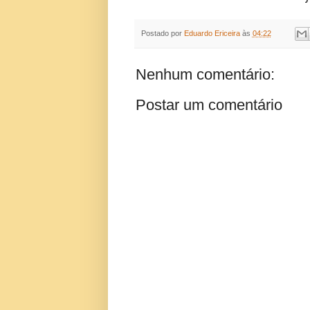
Postado por
Eduardo Ericeira
às
04:22
Nenhum comentário:
Postar um comentário