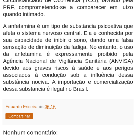
Circunstanciado de Ocorrência (TCO), lavrado pela
PRF, comprometendo-se a comparecer em juízo
quando intimado.
A anfetamina é um tipo de substância psicoativa que
afeta o sistema nervoso central. Ela é conhecida por
sua capacidade de inibir o sono, dando uma falsa
sensação de diminuição da fadiga. No entanto, o uso
da anfetamina é expressamente proibido pela
Agência Nacional de Vigilância Sanitária (ANVISA)
devido aos graves riscos à saúde e aos perigos
associados à condução sob a influência dessa
substância nociva. A importação e comercialização
dessa substancia é ilegal no Brasil.
Eduardo Ericeira
às
06:16
Compartilhar
Nenhum comentário: