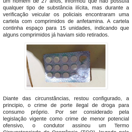
um homem de 27 anos, informou que não possuía
qualquer tipo de substância ilícita, mas durante a
verificação veicular os policiais encontraram uma
cartela com comprimidos de anfetamina. A cartela
continha espaço para 15 unidades, indicando que
alguns comprimidos já haviam sido retirados.
Diante das circunstâncias, restou configurado, a
principio, o crime de porte ilegal de droga para
consumo próprio. Por ser considerado pela
legislação vigente como crime de menor potencial
ofensivo, o condutor assinou um Termo