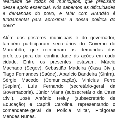
realidade de todos os municípios, que precisam
desse apoio essencial. Nós sabemos as dificuldades
e demandas do povo, e falar com Brandão é
fundamental para aproximar a nossa política do
povo".
Além dos gestores municipais e do governador,
também participaram secretários do Governo do
Maranhão, que receberam as demandas dos
prefeitos para dar continuidade às ações em cada
cidade. Entre os presentes estavam: Márcio
Machado (Segov), Sebastião Madeira (Casa Civil),
Tiago Fernandes (Saúde), Aparício Bandeira (Sinfra),
Sérgio Macedo (Comunicação), Vinícius Ferro
(Seplan), Luís Fernando (secretário-geral da
Governadoria), Júnior Viana (subsecretário da Casa
Civil), José Antônio Heluy (subsecretário de
Educação) e Capitã Caroline, representando o
comandante-geral da Polícia Militar, Pitágoras
Mendes Nunes.