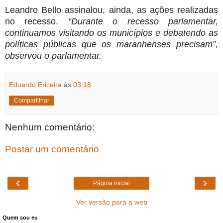
Leandro Bello assinalou, ainda, as ações realizadas
no recesso.
“Durante o recesso parlamentar,
continuamos visitando os municípios e debatendo as
políticas públicas que os maranhenses precisam”,
observou o parlamentar.
Eduardo Ericeira
às
03:18
Compartilhar
Nenhum comentário:
Postar um comentário
‹
›
Página inicial
Ver versão para a web
Quem sou eu