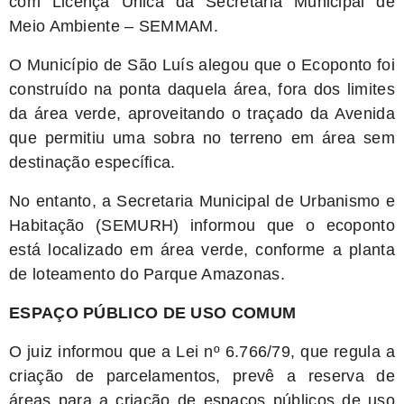
com Licença Única da Secretaria Municipal de
Meio Ambiente – SEMMAM.
O Município de São Luís alegou que o Ecoponto foi
construído na ponta daquela área, fora dos limites
da área verde, aproveitando o traçado da Avenida
que permitiu uma sobra no terreno em área sem
destinação específica.
No entanto, a Secretaria Municipal de Urbanismo e
Habitação (SEMURH) informou que o ecoponto
está localizado em área verde, conforme a planta
de loteamento do Parque Amazonas.
ESPAÇO PÚBLICO DE USO COMUM
O juiz informou que a Lei nº 6.766/79, que regula a
criação de parcelamentos, prevê a reserva de
áreas para a criação de espaços públicos de uso