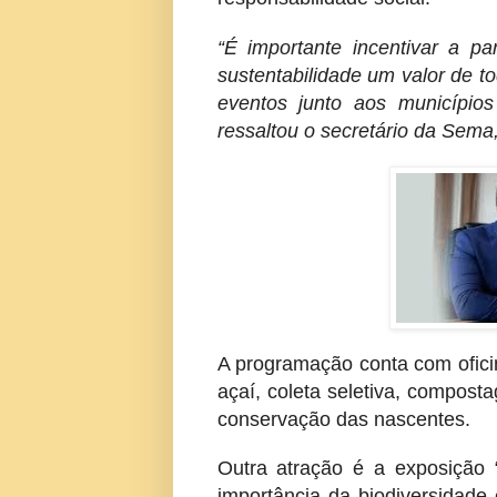
“É importante incentivar a pa
sustentabilidade um valor de to
eventos junto aos município
ressaltou o secretário da Sem
A programação conta com ofici
açaí, coleta seletiva, compost
conservação das nascentes.
Outra atração é a exposição 
importância da biodiversidade