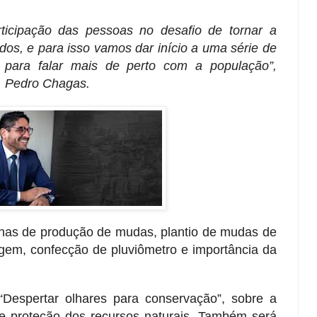
rticipação das pessoas no desafio de tornar a
dos, e para isso vamos dar início a uma série de
s para falar mais de perto com a população”,
a, Pedro Chagas.
nas de produção de mudas, plantio de mudas de
agem, confecção de pluviômetro e importância da
“Despertar olhares para conservação”, sobre a
 e proteção dos recursos naturais. Também será