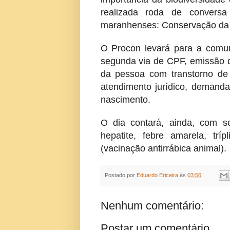
realizada roda de conversa
maranhenses: Conservação da 
O Procon levará para a comu
segunda via de CPF, emissão de
da pessoa com transtorno de e
atendimento jurídico, demanda
nascimento.
O dia contará, ainda, com ser
hepatite, febre amarela, tríp
(vacinação antirrábica animal).
Postado por
Eduardo Ericeira
às
03:56
Nenhum comentário:
Postar um comentário