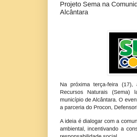
Projeto Sema na Comunida
Alcântara
Na próxima terça-feira (17)
Recursos Naturais (Sema) 
município de Alcântara. O event
a parceria do Procon, Defensori
A ideia é dialogar com a comun
ambiental, incentivando a con
responsabilidade social.