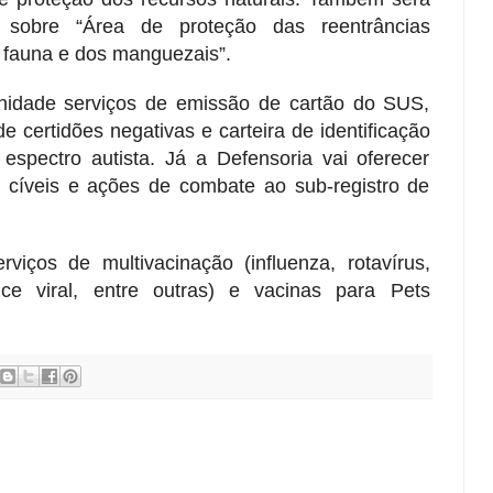
 sobre “Área de proteção das reentrâncias
fauna e dos manguezais”.
nidade serviços de emissão de cartão do SUS,
 certidões negativas e carteira de identificação
spectro autista. Já a Defensoria vai oferecer
 cíveis e ações de combate ao sub-registro de
viços de multivacinação (influenza, rotavírus,
lice viral, entre outras) e vacinas para Pets