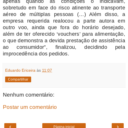
apenas quando as condições o indicavam,
sobretudo em face do risco atinente ao transporte
aéreo de múltiplas pessoas (…) Além disso, a
empresa requerida realocou a parte autora em
outro voo, ainda que fora do horário desejado,
além de ter oferecido ‘vouchers’ para alimentação,
o que demonstra a devida prestação de assistência
ao consumidor”, finalizou, decidindo pela
improcedência dos pedidos.
Eduardo Ericeira
às
11:07
Compartilhar
Nenhum comentário:
Postar um comentário
‹
›
Página inicial