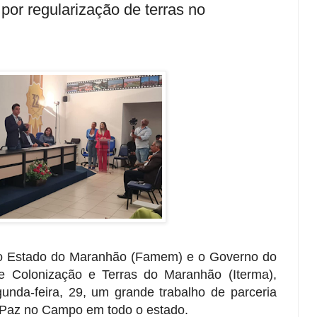
or regularização de terras no
do Estado do Maranhão (Famem) e o Governo do
de Colonização e Terras do Maranhão (Iterma),
unda-feira, 29, um grande trabalho de parceria
 Paz no Campo em todo o estado.