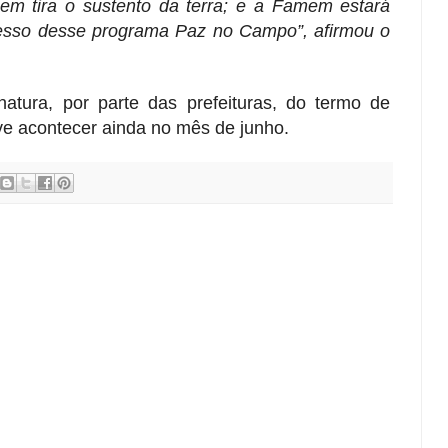
em tira o sustento da terra; e a Famem estará
esso desse programa Paz no Campo”, afirmou o
atura, por parte das prefeituras, do termo de
e acontecer ainda no mês de junho.