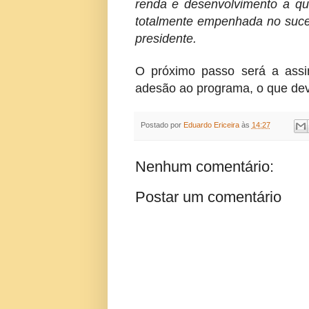
renda e desenvolvimento a qu
totalmente empenhada no suc
presidente.
O próximo passo será a assin
adesão ao programa, o que dev
Postado por
Eduardo Ericeira
às
14:27
Nenhum comentário:
Postar um comentário