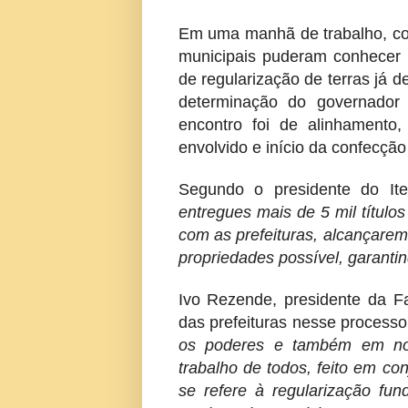
Em uma manhã de trabalho, com
municipais puderam conhecer 
de regularização de terras já 
determinação do governador
encontro foi de alinhamento,
envolvido e início da confecção
Segundo o presidente do Ite
entregues mais de 5 mil título
com as prefeituras, alcançare
propriedades possível, garant
Ivo Rezende, presidente da F
das prefeituras nesse process
os poderes e também em no
trabalho de todos, feito em c
se refere à regularização fund