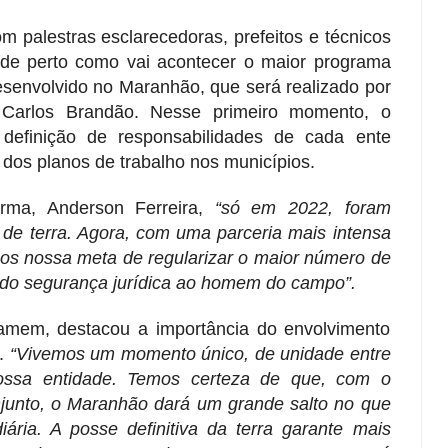
 palestras esclarecedoras, prefeitos e técnicos
de perto como vai acontecer o maior programa
desenvolvido no Maranhão, que será realizado por
 Carlos Brandão. Nesse primeiro momento, o
 definição de responsabilidades de cada ente
 dos planos de trabalho nos municípios.
rma, Anderson Ferreira,
“só em 2022, foram
s de terra. Agora, com uma parceria mais intensa
mos nossa meta de regularizar o maior número de
indo segurança jurídica ao homem do campo”.
amem, destacou a importância do envolvimento
o.
“Vivemos um momento único, de unidade entre
ssa entidade. Temos certeza de que, com o
onjunto, o Maranhão dará um grande salto no que
iária. A posse definitiva da terra garante mais