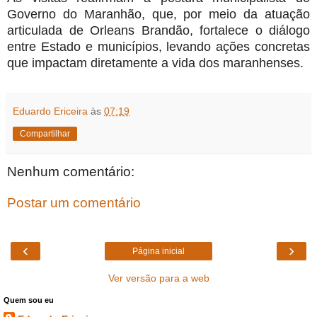
Governo do Maranhão, que, por meio da atuação
articulada de Orleans Brandão, fortalece o diálogo
entre Estado e municípios, levando ações concretas
que impactam diretamente a vida dos maranhenses.
Eduardo Ericeira
às
07:19
Compartilhar
Nenhum comentário:
Postar um comentário
‹
›
Página inicial
Ver versão para a web
Quem sou eu