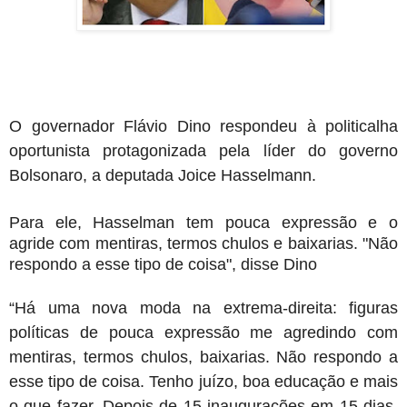
O governador Flávio Dino respondeu à politicalha
oportunista protagonizada pela líder do governo
Bolsonaro, a deputada Joice Hasselmann.
Para ele, Hasselman tem pouca expressão e o
agride com mentiras, termos chulos e baixarias. "Não
respondo a esse tipo de coisa", disse Dino
“Há uma nova moda na extrema-direita: figuras
políticas de pouca expressão me agredindo com
mentiras, termos chulos, baixarias. Não respondo a
esse tipo de coisa. Tenho juízo, boa educação e mais
o que fazer. Depois de 15 inaugurações em 15 dias,