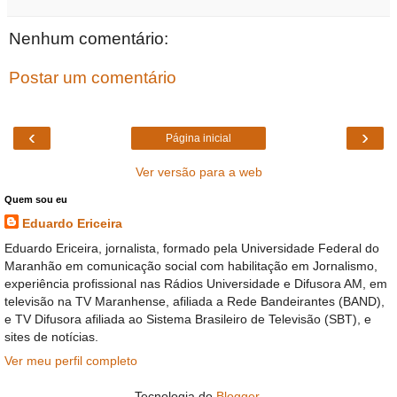
Nenhum comentário:
Postar um comentário
‹
›
Página inicial
Ver versão para a web
Quem sou eu
Eduardo Ericeira
Eduardo Ericeira, jornalista, formado pela Universidade Federal do
Maranhão em comunicação social com habilitação em Jornalismo,
experiência profissional nas Rádios Universidade e Difusora AM, em
televisão na TV Maranhense, afiliada a Rede Bandeirantes (BAND),
e TV Difusora afiliada ao Sistema Brasileiro de Televisão (SBT), e
sites de notícias.
Ver meu perfil completo
Tecnologia do
Blogger
.