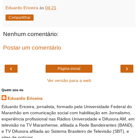
Eduardo Ericeira
às
04:21
Compartilhar
Nenhum comentário:
Postar um comentário
‹
›
Página inicial
Ver versão para a web
Quem sou eu
Eduardo Ericeira
Eduardo Ericeira, jornalista, formado pela Universidade Federal do
Maranhão em comunicação social com habilitação em Jornalismo,
experiência profissional nas Rádios Universidade e Difusora AM, em
televisão na TV Maranhense, afiliada a Rede Bandeirantes (BAND),
e TV Difusora afiliada ao Sistema Brasileiro de Televisão (SBT), e
sites de notícias.