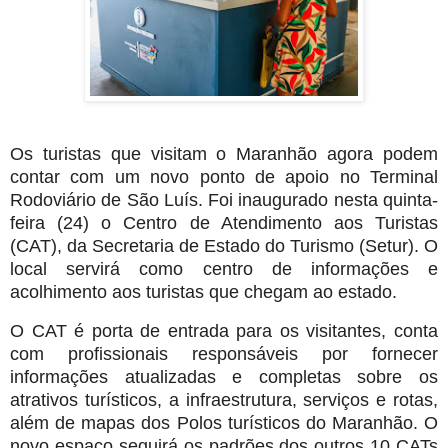
Os turistas que visitam o Maranhão agora podem
contar com um novo ponto de apoio no Terminal
Rodoviário de São Luís. Foi inaugurado nesta quinta-
feira (24) o Centro de Atendimento aos Turistas
(CAT), da Secretaria de Estado do Turismo (Setur). O
local servirá como centro de informações e
acolhimento aos turistas que chegam ao estado.
O CAT é porta de entrada para os visitantes, conta
com profissionais responsáveis por fornecer
informações atualizadas e completas sobre os
atrativos turísticos, a infraestrutura, serviços e rotas,
além de mapas dos Polos turísticos do Maranhão. O
novo espaço seguirá os padrões dos outros 10 CATs