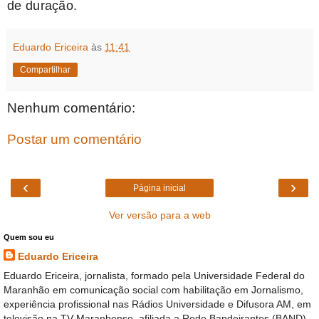
de duração.
Eduardo Ericeira
às
11:41
Compartilhar
Nenhum comentário:
Postar um comentário
‹
›
Página inicial
Ver versão para a web
Quem sou eu
Eduardo Ericeira
Eduardo Ericeira, jornalista, formado pela Universidade Federal do
Maranhão em comunicação social com habilitação em Jornalismo,
experiência profissional nas Rádios Universidade e Difusora AM, em
televisão na TV Maranhense, afiliada a Rede Bandeirantes (BAND),