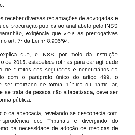
o.
s receber diversas reclamações de advogadas e
 de procuração pública ao analfabeto pelo INSS
ranhão, exigência que viola as prerrogativas
no art. 7° da Lei n° 8.906/94.
explica que, o INSS, por meio da Instrução
o de 2015, estabelece rotinas para dar agilidade
o de direitos dos segurados e beneficiários da
rdo com o parágrafo único do artigo 499, o
ser realizado de forma pública ou particular,
e se trata de pessoa não alfabetizada, deve ser
orma pública.
rcício da advocacia, revelando-se desconecta com
risprudência dos Tribunais e divergindo do
omo da necessidade de adoção de medidas de