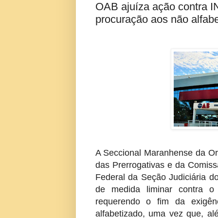
OAB ajuíza ação contra I
procuração aos não alfab
A Seccional Maranhense da Or
das Prerrogativas e da Comissã
Federal da Seção Judiciária d
de medida liminar contra o 
requerendo o fim da exigên
alfabetizado, uma vez que, alé