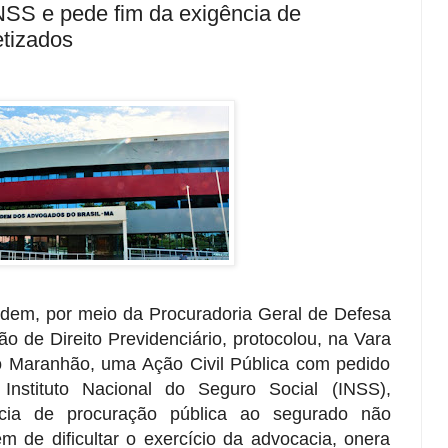
NSS e pede fim da exigência de
etizados
dem, por meio da Procuradoria Geral de Defesa
o de Direito Previdenciário, protocolou, na Vara
o Maranhão, uma Ação Civil Pública com pedido
Instituto Nacional do Seguro Social (INSS),
cia de procuração pública ao segurado não
m de dificultar o exercício da advocacia, onera