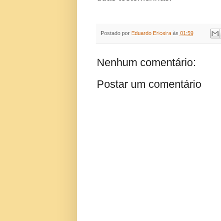
Postado por
Eduardo Ericeira
às
01:59
Nenhum comentário:
Postar um comentário