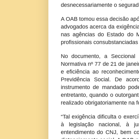
desnecessariamente o segurad
A OAB tomou essa decisão apó
advogados acerca da exigência
nas agências do Estado do Ma
profissionais consubstanciadas 
No documento, a Seccional 
Normativa nº 77 de 21 de janeir
e eficiência ao reconheciment
Previdência Social. De aco
instrumento de mandado pode 
entretanto, quando o outorgant
realizado obrigatoriamente na f
“Tal exigência dificulta o exe
à legislação nacional, à ju
entendimento do CNJ, bem c