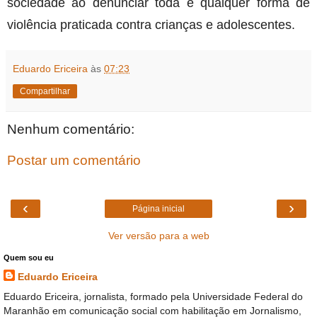
sociedade ao denunciar toda e qualquer forma de
violência praticada contra crianças e adolescentes.
Eduardo Ericeira
às
07:23
Compartilhar
Nenhum comentário:
Postar um comentário
‹
›
Página inicial
Ver versão para a web
Quem sou eu
Eduardo Ericeira
Eduardo Ericeira, jornalista, formado pela Universidade Federal do
Maranhão em comunicação social com habilitação em Jornalismo,